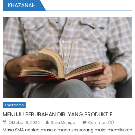
KHAZANAH
Khazanah
MENUJU PERUBAHAN DIRI YANG PRODUKTIF
Posted
Author
Oktober 9, 2020
Sma Muhipo
Comment(0)
on
Masa SMA adalah masa dimana seseorang mulai memikirkan