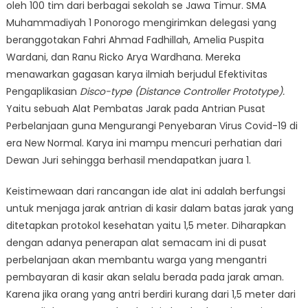
oleh 100 tim dari berbagai sekolah se Jawa Timur. SMA
Muhammadiyah 1 Ponorogo mengirimkan delegasi yang
beranggotakan Fahri Ahmad Fadhillah, Amelia Puspita
Wardani, dan Ranu Ricko Arya Wardhana. Mereka
menawarkan gagasan karya ilmiah berjudul Efektivitas
Pengaplikasian
Disco-type (Distance Controller Prototype).
Yaitu sebuah Alat Pembatas Jarak pada Antrian Pusat
Perbelanjaan guna Mengurangi Penyebaran Virus Covid-19 di
era New Normal. Karya ini mampu mencuri perhatian dari
Dewan Juri sehingga berhasil mendapatkan juara 1.
Keistimewaan dari rancangan ide alat ini adalah berfungsi
untuk menjaga jarak antrian di kasir dalam batas jarak yang
ditetapkan protokol kesehatan yaitu 1,5 meter. Diharapkan
dengan adanya penerapan alat semacam ini di pusat
perbelanjaan akan membantu warga yang mengantri
pembayaran di kasir akan selalu berada pada jarak aman.
Karena jika orang yang antri berdiri kurang dari 1,5 meter dari