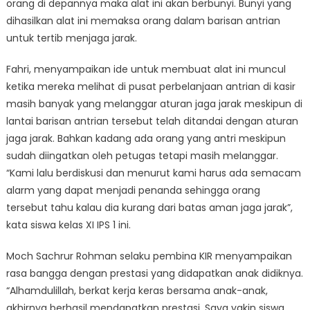
orang di depannya maka alat ini akan berbunyi. Bunyi yang
dihasilkan alat ini memaksa orang dalam barisan antrian
untuk tertib menjaga jarak.
Fahri, menyampaikan ide untuk membuat alat ini muncul
ketika mereka melihat di pusat perbelanjaan antrian di kasir
masih banyak yang melanggar aturan jaga jarak meskipun di
lantai barisan antrian tersebut telah ditandai dengan aturan
jaga jarak. Bahkan kadang ada orang yang antri meskipun
sudah diingatkan oleh petugas tetapi masih melanggar.
“Kami lalu berdiskusi dan menurut kami harus ada semacam
alarm yang dapat menjadi penanda sehingga orang
tersebut tahu kalau dia kurang dari batas aman jaga jarak”,
kata siswa kelas XI IPS 1 ini.
Moch Sachrur Rohman selaku pembina KIR menyampaikan
rasa bangga dengan prestasi yang didapatkan anak didiknya.
“Alhamdulillah, berkat kerja keras bersama anak-anak,
akhirnya berhasil mendapatkan prestasi. Saya yakin siswa