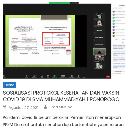
Berita
SOSIALISASI PROTOKOL KESEHATAN DAN VAKSIN
COVID 19 DI SMA MUHAMMADIYAH 1 PONOROGO
Author
Posted
Sma Muhipo
Agustus 27, 2021
on
Pandemi covid 19 belum berakhir. Pemerintah menerapkan
PPKM Darurat untuk menahan laju bertambahnya penularan