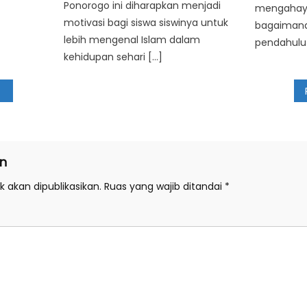
Ponorogo ini diharapkan menjadi
mengahaya
motivasi bagi siswa siswinya untuk
bagaimana
lebih mengenal Islam dalam
pendahulu 
kehidupan sehari […]
n
 akan dipublikasikan.
Ruas yang wajib ditandai
*