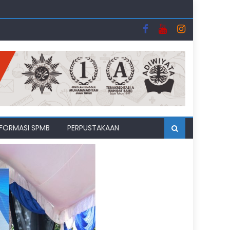
uhipo
i Bulan Suci
II
NFORMASI SPMB
PERPUSTAKAAN