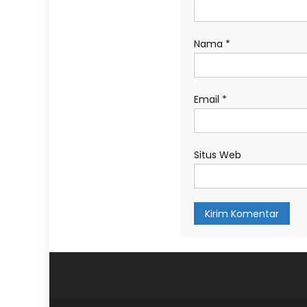
Nama
*
Email
*
Situs Web