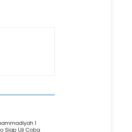
hammadiyah 1
o Siap Uji Coba