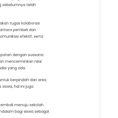
ng sebelumnya telah
akan tugas kolaborasi
antara pembeli dan
munikasi efektif, serta
tepatan dengan suasana
 dan mencerminkan nilai
disi yang ada.
ntuk berpindah dari area
iswa, hal ini juga
 kembali menuju sekolah
endalam bagi siswa sebagai