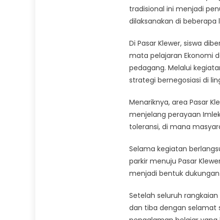
tradisional ini menjadi p
dilaksanakan di beberapa l
Di Pasar Klewer, siswa di
mata pelajaran Ekonomi d
pedagang. Melalui kegiatan
strategi bernegosiasi di l
Menariknya, area Pasar K
menjelang perayaan Imlek. 
toleransi, di mana masyar
Selama kegiatan berlangs
parkir menuju Pasar Klewe
menjadi bentuk dukungan 
Setelah seluruh rangkaian
dan tiba dengan selamat s