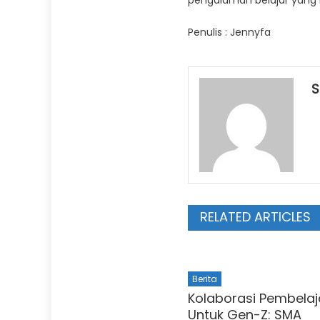
pengalaman belajar yang 
Penulis : Jennyfa
S
RELATED ARTICLES
Berita
Kolaborasi Pembelaj
Untuk Gen-Z: SMA