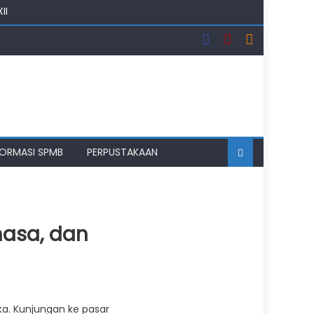
II
uhipo
i Bulan Suci
FORMASI SPMB
PERPUSTAKAAN
hasa, dan
ka. Kunjungan ke pasar