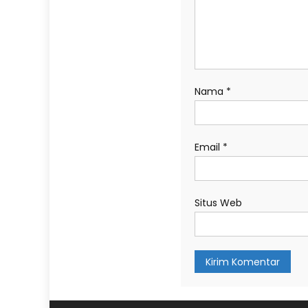
Nama
*
Email
*
Situs Web