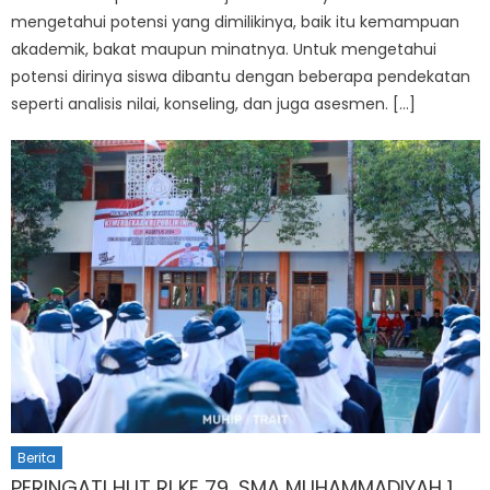
mengetahui potensi yang dimilikinya, baik itu kemampuan
akademik, bakat maupun minatnya. Untuk mengetahui
potensi dirinya siswa dibantu dengan beberapa pendekatan
seperti analisis nilai, konseling, dan juga asesmen. […]
Berita
PERINGATI HUT RI KE 79, SMA MUHAMMADIYAH 1