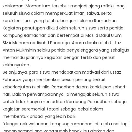
keislaman. Momentum tersebut menjadi ajang refleksi bagi
seluruh siswa dalam memperkuat iman, takwa, serta
karakter Islami yang telah dibangun selama Ramadhan.
Kegiatan penutupan diikuti oleh seluruh siswa serta panitia
Kampung Ramadhan dan bertempat di Masjid Darul Ulum
SMA Muhammadiyah 1 Ponorogo. Acara dibuka oleh Ustaz
Anton Mukminin selaku panitia penyelenggara yang sekaligus
memandu jalannya kegiatan dengan tertib dan penuh
kekhusyukan.
Selanjutnya, para siswa mendapatkan motivasi dari Ustaz
Fahrurozi yang memberikan pesan penting terkait
keberlanjutan nilai-nilai Ramadhan dalam kehidupan sehari-
hari. Dalam penyampaiannya, ia mengajak seluruh siswa
untuk tidak hanya menjadikan Kampung Ramadhan sebagai
kegiatan seremonial, tetapi sebagai bekal dalam
membentuk pribadi yang lebih baik.
“dengar nak walaupun kampung ramadhan ini telah usai tapi
jangan sampai apa yang sudah bapak ibu ajarkan dan