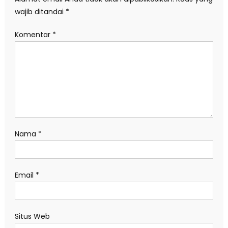
wajib ditandai
*
Komentar
*
Nama
*
Email
*
Situs Web