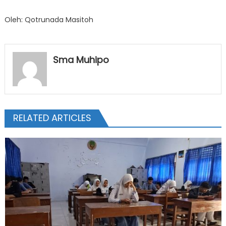
Oleh: Qotrunada Masitoh
Sma Muhipo
RELATED ARTICLES