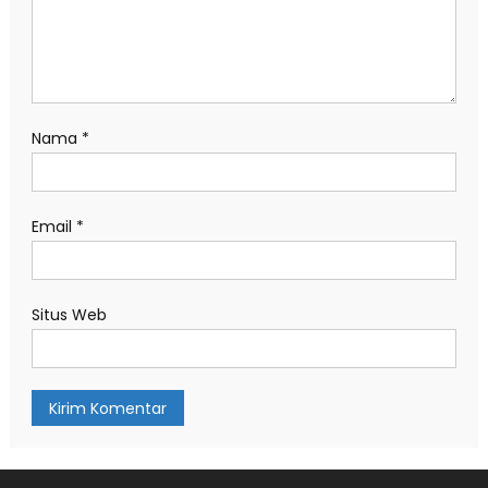
Nama
*
Email
*
Situs Web