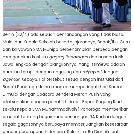
Senin (22/4) ada sebuah pemandangan yang tidak biasa.
Mulai dari Kepala Sekolah beserta jajarannya, Bapak/Ibu Guru
dan karyawan SMA Muhipo berbenampilan berbeda dengan
mengenakan kostum
gagrag Ponoragan
dan busana lurik
Jawa lengkap dengan blangkonnya. Yang istimewa adalah
para Ibu tampil dengan anggung dan
miyayeni
dengan
ageman kebaya.
Hal tersebut sesuai dengan instruksi dari
Bupati Ponorogo dalam rangka memperingati hari Kartini.
Dimulai dengan upacara Bendera Merah Putih yang
dilaksanakan dengan penuh khidmat. Bapak Sugeng Riadi,
sekalu Kepala SMA Muhammadiyah 1 Ponorogo memberikan
amanat tentang bagaimana perjuangan RA Kartini dengan
segala gagasannya berupaya memperjuangkan kesetaraan
gender perempuan Indonesia. Selain itu, Bu Dian Aksanti