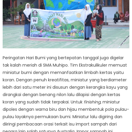
Peringatan Hari Bumi yang bertepatan tanggal juga digelar
tak kalah meriah di SMA Muhipo. Tim Ekstrakulikuler memuat
miniatur bumi dengan memanfaatkan limbah kertas yaitu
koran. Dengan penuh kreatifitas, miniatur yang berdiameter
lebih dari satu meter ini disusun dengan kerangka kayu yang
dirangkai dengan benang nilon lalu dilapisi dengan kertas
koran yang sudah tidak terpakai. Untuk
finishing,
miniatur
dipoles dengan warna biru dan hijau membentuk pola pulau-
pulau layaknya permukaan bumi. Miniatur lalu digiring dan
diiringi pembacaan orasi terkait isu import sampah dari
negara lain salah satunya Australia. Impor sampah ini