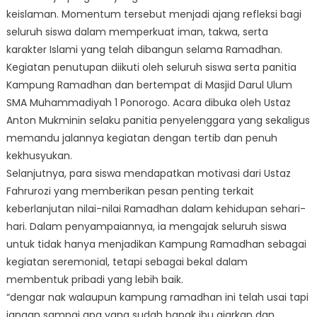
keislaman. Momentum tersebut menjadi ajang refleksi bagi
seluruh siswa dalam memperkuat iman, takwa, serta
karakter Islami yang telah dibangun selama Ramadhan.
Kegiatan penutupan diikuti oleh seluruh siswa serta panitia
Kampung Ramadhan dan bertempat di Masjid Darul Ulum
SMA Muhammadiyah 1 Ponorogo. Acara dibuka oleh Ustaz
Anton Mukminin selaku panitia penyelenggara yang sekaligus
memandu jalannya kegiatan dengan tertib dan penuh
kekhusyukan.
Selanjutnya, para siswa mendapatkan motivasi dari Ustaz
Fahrurozi yang memberikan pesan penting terkait
keberlanjutan nilai-nilai Ramadhan dalam kehidupan sehari-
hari. Dalam penyampaiannya, ia mengajak seluruh siswa
untuk tidak hanya menjadikan Kampung Ramadhan sebagai
kegiatan seremonial, tetapi sebagai bekal dalam
membentuk pribadi yang lebih baik.
“dengar nak walaupun kampung ramadhan ini telah usai tapi
jangan sampai apa yang sudah bapak ibu ajarkan dan