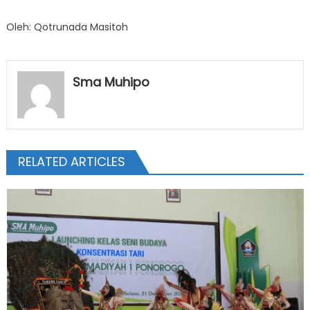
Oleh: Qotrunada Masitoh
Sma Muhipo
RELATED ARTICLES