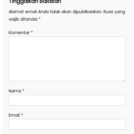
Tinggalkan Balasan
Alamat email Anda tidak akan dipublikasikan.
Ruas yang
wajib ditandai
*
Komentar
*
Nama
*
Email
*