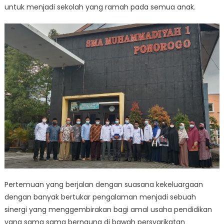
untuk menjadi sekolah yang ramah pada semua anak.
Pertemuan yang berjalan dengan suasana kekeluargaan
dengan banyak bertukar pengalaman menjadi sebuah
sinergi yang menggembirakan bagi amal usaha pendidikan
yang sama sama bernaung di bawah persyarikatan