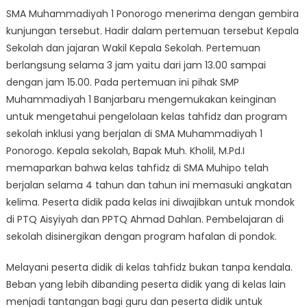
SMA Muhammadiyah 1 Ponorogo menerima dengan gembira
kunjungan tersebut. Hadir dalam pertemuan tersebut Kepala
Sekolah dan jajaran Wakil Kepala Sekolah. Pertemuan
berlangsung selama 3 jam yaitu dari jam 13.00 sampai
dengan jam 15.00. Pada pertemuan ini pihak SMP
Muhammadiyah 1 Banjarbaru mengemukakan keinginan
untuk mengetahui pengelolaan kelas tahfidz dan program
sekolah inklusi yang berjalan di SMA Muhammadiyah 1
Ponorogo. Kepala sekolah, Bapak Muh. Kholil, M.Pd.I
memaparkan bahwa kelas tahfidz di SMA Muhipo telah
berjalan selama 4 tahun dan tahun ini memasuki angkatan
kelima. Peserta didik pada kelas ini diwajibkan untuk mondok
di PTQ Aisyiyah dan PPTQ Ahmad Dahlan. Pembelajaran di
sekolah disinergikan dengan program hafalan di pondok.
Melayani peserta didik di kelas tahfidz bukan tanpa kendala.
Beban yang lebih dibanding peserta didik yang di kelas lain
menjadi tantangan bagi guru dan peserta didik untuk