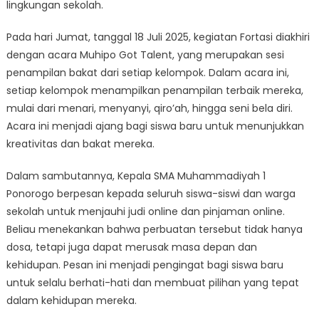
lingkungan sekolah.
Pada hari Jumat, tanggal 18 Juli 2025, kegiatan Fortasi diakhiri
dengan acara Muhipo Got Talent, yang merupakan sesi
penampilan bakat dari setiap kelompok. Dalam acara ini,
setiap kelompok menampilkan penampilan terbaik mereka,
mulai dari menari, menyanyi, qiro’ah, hingga seni bela diri.
Acara ini menjadi ajang bagi siswa baru untuk menunjukkan
kreativitas dan bakat mereka.
Dalam sambutannya, Kepala SMA Muhammadiyah 1
Ponorogo berpesan kepada seluruh siswa-siswi dan warga
sekolah untuk menjauhi judi online dan pinjaman online.
Beliau menekankan bahwa perbuatan tersebut tidak hanya
dosa, tetapi juga dapat merusak masa depan dan
kehidupan. Pesan ini menjadi pengingat bagi siswa baru
untuk selalu berhati-hati dan membuat pilihan yang tepat
dalam kehidupan mereka.