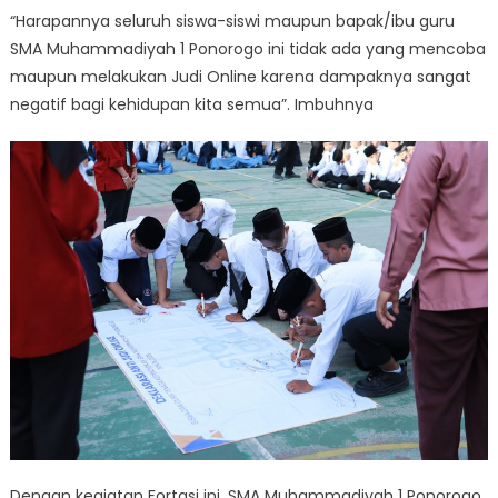
“Harapannya seluruh siswa-siswi maupun bapak/ibu guru
SMA Muhammadiyah 1 Ponorogo ini tidak ada yang mencoba
maupun melakukan Judi Online karena dampaknya sangat
negatif bagi kehidupan kita semua”. Imbuhnya
Dengan kegiatan Fortasi ini, SMA Muhammadiyah 1 Ponorogo