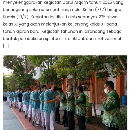
menyelenggarakan kegiatan Darul Arqam tahun 2025 yang
berlangsung selama empat hari, mulai Senin (7/7) hingga
Kamis (10/7). Kegiatan ini diikuti oleh sebanyak 225 siswa
kelas XI yang akan melanjutkan ke jenjang kelas XII pada
tahun ajaran baru. Kegiatan tahunan ini dirancang sebagai
bentuk pembekalan spiritual, intelektual, dan motivasional
[…]