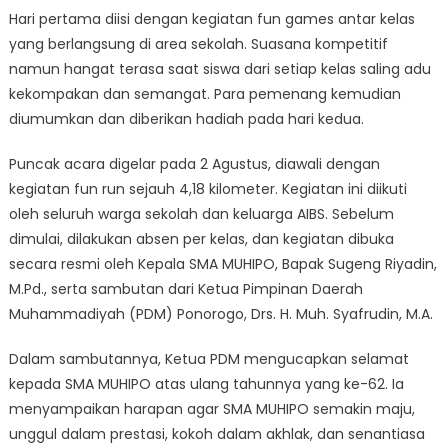
Hari pertama diisi dengan kegiatan fun games antar kelas
yang berlangsung di area sekolah. Suasana kompetitif
namun hangat terasa saat siswa dari setiap kelas saling adu
kekompakan dan semangat. Para pemenang kemudian
diumumkan dan diberikan hadiah pada hari kedua.
Puncak acara digelar pada 2 Agustus, diawali dengan
kegiatan fun run sejauh 4,18 kilometer. Kegiatan ini diikuti
oleh seluruh warga sekolah dan keluarga AIBS. Sebelum
dimulai, dilakukan absen per kelas, dan kegiatan dibuka
secara resmi oleh Kepala SMA MUHIPO, Bapak Sugeng Riyadin,
M.Pd., serta sambutan dari Ketua Pimpinan Daerah
Muhammadiyah (PDM) Ponorogo, Drs. H. Muh. Syafrudin, M.A.
Dalam sambutannya, Ketua PDM mengucapkan selamat
kepada SMA MUHIPO atas ulang tahunnya yang ke-62. Ia
menyampaikan harapan agar SMA MUHIPO semakin maju,
unggul dalam prestasi, kokoh dalam akhlak, dan senantiasa