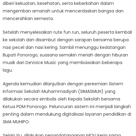
diberi kekuatan, kesehatan, serta keberkahan dalam
mengemban amanah untuk mencerdaskan bangsa dan
mencerahkan semesta.
Setelah menyelesaikan rute fun run, seluruh peserta kembali
ke sekolah dan disambut dengan sarapan bersama berupa
nasi pecel dan nasi kering. Sambil menunggu kedatangan
Bupati Ponorogo, suasana semakin meriah dengan hiburan
musik dari DeVoice Music yang membawakan beberapa
lagu.
Agenda kemudian dilanjutkan dengan peresmian Sistem
Informasi Sekolah Muhammadiyah (SIMASMUH) yang
dilakukan secara simbolis oleh Kepala Sekolah bersama
Ketua PDM Ponorogo. Peluncuran sistem ini menjadi langkah
penting dalam mendukung digitalisasi layanan pendidikan di
SMA MUHIPO.
Selain itu, dilakukan penandatanganan MOU kerja sama