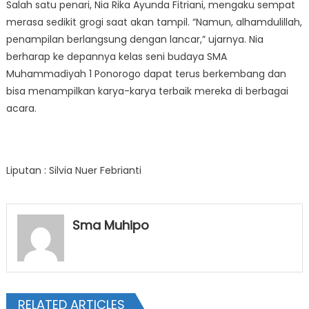
Salah satu penari, Nia Rika Ayunda Fitriani, mengaku sempat
merasa sedikit grogi saat akan tampil. “Namun, alhamdulillah,
penampilan berlangsung dengan lancar,” ujarnya. Nia
berharap ke depannya kelas seni budaya SMA
Muhammadiyah 1 Ponorogo dapat terus berkembang dan
bisa menampilkan karya-karya terbaik mereka di berbagai
acara.
Liputan : Silvia Nuer Febrianti
Sma Muhipo
RELATED ARTICLES