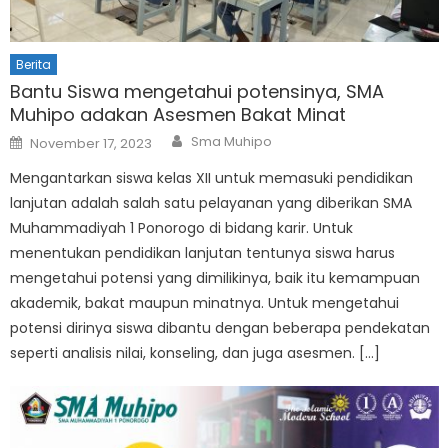
Berita
Bantu Siswa mengetahui potensinya, SMA
Muhipo adakan Asesmen Bakat Minat
Author
Posted
Sma Muhipo
November 17, 2023
on
Mengantarkan siswa kelas XII untuk memasuki pendidikan
lanjutan adalah salah satu pelayanan yang diberikan SMA
Muhammadiyah 1 Ponorogo di bidang karir. Untuk
menentukan pendidikan lanjutan tentunya siswa harus
mengetahui potensi yang dimilikinya, baik itu kemampuan
akademik, bakat maupun minatnya. Untuk mengetahui
potensi dirinya siswa dibantu dengan beberapa pendekatan
seperti analisis nilai, konseling, dan juga asesmen. […]