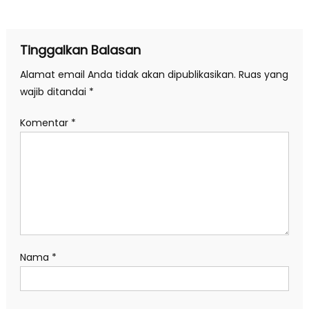
pos
Tinggalkan Balasan
Alamat email Anda tidak akan dipublikasikan.
Ruas yang
wajib ditandai
*
Komentar
*
Nama
*