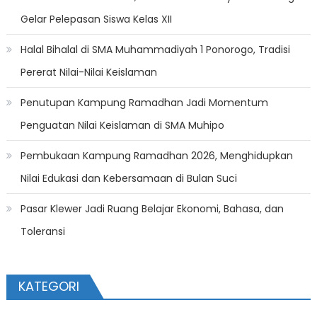
Gelar Pelepasan Siswa Kelas XII
Halal Bihalal di SMA Muhammadiyah 1 Ponorogo, Tradisi
Pererat Nilai-Nilai Keislaman
Penutupan Kampung Ramadhan Jadi Momentum
Penguatan Nilai Keislaman di SMA Muhipo
Pembukaan Kampung Ramadhan 2026, Menghidupkan
Nilai Edukasi dan Kebersamaan di Bulan Suci
Pasar Klewer Jadi Ruang Belajar Ekonomi, Bahasa, dan
Toleransi
KATEGORI