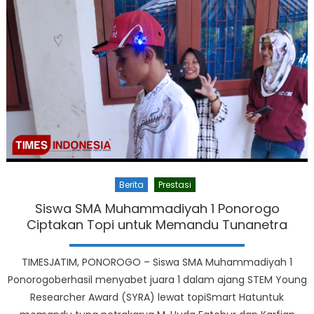
Berita
Prestasi
Siswa SMA Muhammadiyah 1 Ponorogo
Ciptakan Topi untuk Memandu Tunanetra
TIMESJATIM, PONOROGO – Siswa SMA Muhammadiyah 1
Ponorogoberhasil menyabet juara 1 dalam ajang STEM Young
Researcher Award (SYRA) lewat topiSmart Hatuntuk