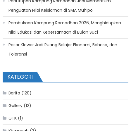
Penutupan Kampung Ramadhan Jadi Momentum
Penguatan Nilai Keislaman di SMA Muhipo
Pembukaan Kampung Ramadhan 2026, Menghidupkan
Nilai Edukasi dan Kebersamaan di Bulan Suci
Pasar Klewer Jadi Ruang Belajar Ekonomi, Bahasa, dan
Toleransi
KATEGORI
Berita
(120)
Gallery
(12)
GTK
(1)
Khazanah
(2)