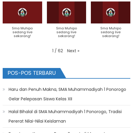
Sma Muhipo
Sma Muhipo
Sma Muhipo
sedang live
sedang live
sedang live
sekarang!
sekarang!
sekarang!
Next
»
1
/
62
POS-POS TERBARU
Haru dan Penuh Makna, SMA Muhammadiyah 1 Ponorogo
Gelar Pelepasan Siswa Kelas XII
Halal Bihalal di SMA Muhammadiyah 1 Ponorogo, Tradisi
Pererat Nilai-Nilai Keislaman