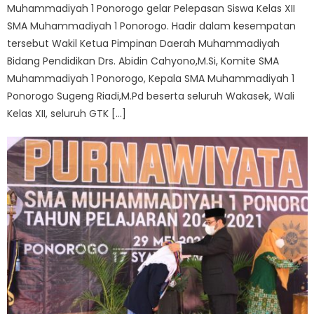
Muhammadiyah 1 Ponorogo gelar Pelepasan Siswa Kelas XII
SMA Muhammadiyah 1 Ponorogo. Hadir dalam kesempatan
tersebut Wakil Ketua Pimpinan Daerah Muhammadiyah
Bidang Pendidikan Drs. Abidin Cahyono,M.Si, Komite SMA
Muhammadiyah 1 Ponorogo, Kepala SMA Muhammadiyah 1
Ponorogo Sugeng Riadi,M.Pd beserta seluruh Wakasek, Wali
Kelas XII, seluruh GTK […]