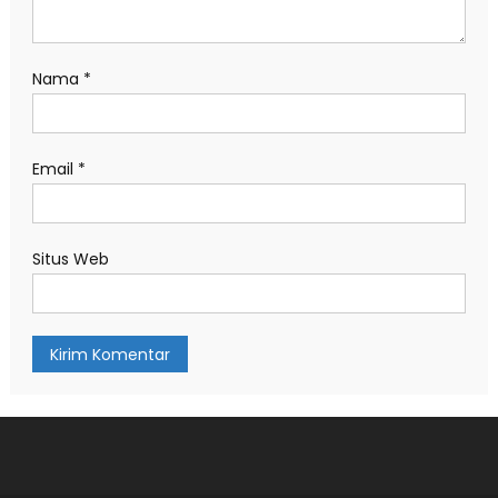
Nama
*
Email
*
Situs Web