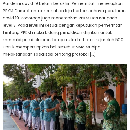
Pandemi covid 19 belum berakhir. Pemerintah menerapkan
PPKM Darurat untuk menahan laju bertambahnya penularan
covid 19. Ponorogo juga menerapkan PPKM Darurat pada
level 3. Pada level ini sesuai dengan keputusan pemerintah
tentang PPKM maka bidang pendidikan diijinkan untuk
memulai pembelajaran tatap muka terbatas sejumlah 50%.
Untuk mempersiapkan hal tersebut SMA Muhipo
melaksanakan sosialisasi tentang protokol […]