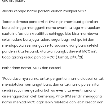
qiro’ah, pidato
Alasan kenapa nama porseni diubah menjadi MCC
“karena dimasa pandemi ini IPM ingin membuat gebrakan
baru sehingga mengganti nama event itu juga merupakan
suatu inofasi dan kreatifitas sehingga kita bisa membawa
selain udara baru juga udara segar bagi muhipo ini dan
mendapatkan semangat serta suasana yang baru setelah
pandemi kita terpuruk kita akan bangkit dievent MCC ini”.
Ucap galang ketua panitia MCC (Jumat, 21/10/21)
Perbedaan nama MCC dan Porseni
“Pada dasarnya sama, untuk pergantian nama didasari untuk
menciptakan semangat baru, dan untuk nama porseni itu
sendiri saya mengetahui bahwa event itu event nasional
diselenggarakan oleh kemenag. Pihak IPM sendiri mengganti
nama menjadi MCC agar lebih releteble dan lebih kreatif dan