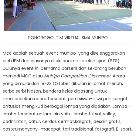
PONOROGO, TIM VIRTUAL SMA MUHIPO
Mcc adalah sebuah event muhipo yang diselenggarakan
oleh IPM dan biasanya dilaksanakan setelah ujian (PTS).
Dulunya event ini bernama porseni dan sekarang berubah
menjadi MCC atau
Muhipo Competition Classmeet
. Acara
yang dimulai dari 18-23 Oktober dibulan ini amat meriah,
serba serbi hiasan, bendera kelas dipasang untuk
memeriahkan acara tersebut, para siswa-siswi pun sangat
antusias mengikuti berbagai lomba yang diadakan. Lomba –
lomba tersebut antara lain yaitu: lomba futsal, volley,
badminton, catur, cerdas cermat,kaligrafi, desain grafis,
poster,menyanyi, macapat, tari tradisional, fotografi, E-sport,