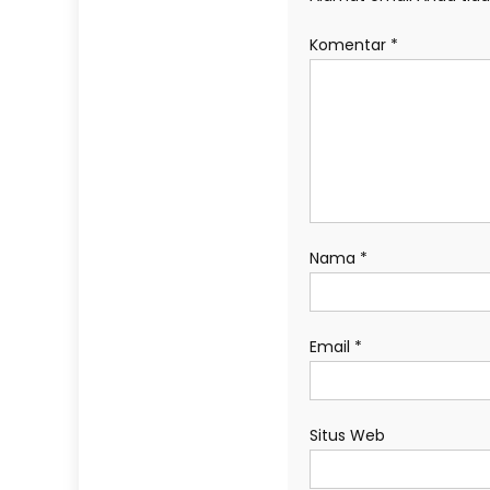
Komentar
*
Nama
*
Email
*
Situs Web