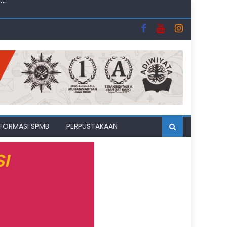
uhipo
i Bulan Suci
II
NFORMASI SPMB
PERPUSTAKAAN