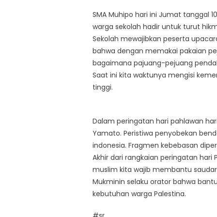
SMA Muhipo hari ini Jumat tanggal 
warga sekolah hadir untuk turut hik
Sekolah mewajibkan peserta upacara 
bahwa dengan memakai pakaian pej
bagaimana pajuang-pejuang pendahu
Saat ini kita waktunya mengisi keme
tinggi.
Dalam peringatan hari pahlawan ha
Yamato. Peristiwa penyobekan bend
indonesia. Fragmen kebebasan dipe
Akhir dari rangkaian peringatan har
muslim kita wajib membantu saudara 
Mukminin selaku orator bahwa bant
kebutuhan warga Palestina.
#sr