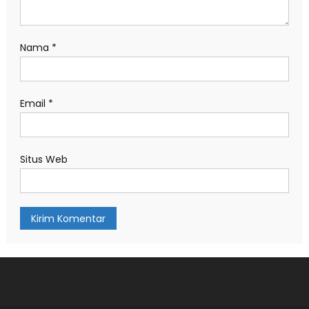
Nama
*
Email
*
Situs Web