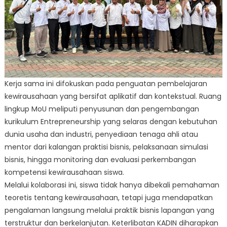
Kerja sama ini difokuskan pada penguatan pembelajaran
kewirausahaan yang bersifat aplikatif dan kontekstual. Ruang
lingkup MoU meliputi penyusunan dan pengembangan
kurikulum Entrepreneurship yang selaras dengan kebutuhan
dunia usaha dan industri, penyediaan tenaga ahli atau
mentor dari kalangan praktisi bisnis, pelaksanaan simulasi
bisnis, hingga monitoring dan evaluasi perkembangan
kompetensi kewirausahaan siswa.
Melalui kolaborasi ini, siswa tidak hanya dibekali pemahaman
teoretis tentang kewirausahaan, tetapi juga mendapatkan
pengalaman langsung melalui praktik bisnis lapangan yang
terstruktur dan berkelanjutan. Keterlibatan KADIN diharapkan