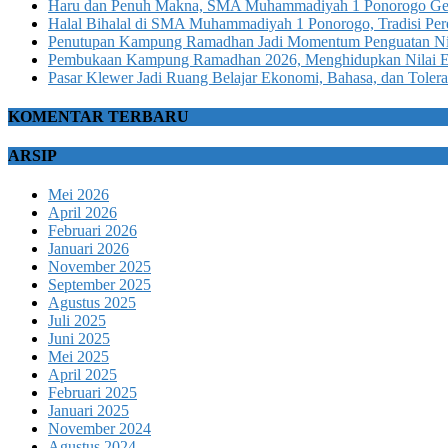
Haru dan Penuh Makna, SMA Muhammadiyah 1 Ponorogo Gela
Halal Bihalal di SMA Muhammadiyah 1 Ponorogo, Tradisi Pere
Penutupan Kampung Ramadhan Jadi Momentum Penguatan Ni
Pembukaan Kampung Ramadhan 2026, Menghidupkan Nilai Ed
Pasar Klewer Jadi Ruang Belajar Ekonomi, Bahasa, dan Tolera
KOMENTAR TERBARU
ARSIP
Mei 2026
April 2026
Februari 2026
Januari 2026
November 2025
September 2025
Agustus 2025
Juli 2025
Juni 2025
Mei 2025
April 2025
Februari 2025
Januari 2025
November 2024
Agustus 2024