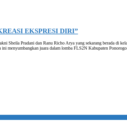
REASI EKSPRESI DIRI”
 Sheila Pradani dan Ranu Richo Arya yang sekarang berada di kelas 
aan ini menyumbangkan juara dalam lomba FLS2N Kabupaten Ponorogo y