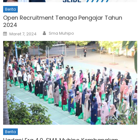
Berita
Open Recruitment Tenaga Pengajar Tahun
2024
Author
Posted
Sma Muhipo
Maret 7, 2024
on
Berita