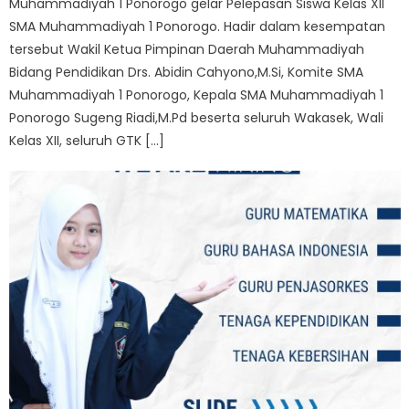
Muhammadiyah 1 Ponorogo gelar Pelepasan Siswa Kelas XII
SMA Muhammadiyah 1 Ponorogo. Hadir dalam kesempatan
tersebut Wakil Ketua Pimpinan Daerah Muhammadiyah
Bidang Pendidikan Drs. Abidin Cahyono,M.Si, Komite SMA
Muhammadiyah 1 Ponorogo, Kepala SMA Muhammadiyah 1
Ponorogo Sugeng Riadi,M.Pd beserta seluruh Wakasek, Wali
Kelas XII, seluruh GTK […]