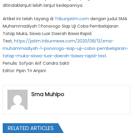
ditindaklanjuti lebih lanjut kedepannya.
Artikel ini telah tayang di
Tribunjatim.com
dengan judul SMA
Muhammadiyah 1 Ponorogo Siap Uji Coba Pembelajaran
Tatap Muka, Siswa Luar Daerah Bawa Rapid
Test,
https://jatim.tribunnews.com/2020/08/13/sma-
muhammadiyah-1-ponorogo-siap-uji-coba-pembelajaran-
tatap-muka-siswa-luar-daerah-bawa-rapid-test
.
Penulis: Sofyan Arif Candra Sakti
Editor: Pipin Tri Anjani
Sma Muhipo
RELATED ARTICLES