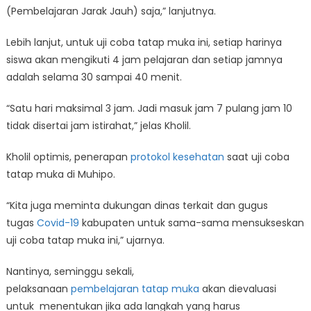
(Pembelajaran Jarak Jauh) saja,” lanjutnya.
Lebih lanjut, untuk uji coba tatap muka ini, setiap harinya
siswa akan mengikuti 4 jam pelajaran dan setiap jamnya
adalah selama 30 sampai 40 menit.
“Satu hari maksimal 3 jam. Jadi masuk jam 7 pulang jam 10
tidak disertai jam istirahat,” jelas Kholil.
Kholil optimis, penerapan
protokol kesehatan
saat uji coba
tatap muka di Muhipo.
“Kita juga meminta dukungan dinas terkait dan gugus
tugas
Covid-19
kabupaten untuk sama-sama mensukseskan
uji coba tatap muka ini,” ujarnya.
Nantinya, seminggu sekali,
pelaksanaan
pembelajaran tatap muka
akan dievaluasi
untuk menentukan jika ada langkah yang harus