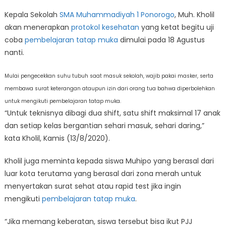
Kepala Sekolah
SMA Muhammadiyah 1 Ponorogo
, Muh. Kholil
akan menerapkan
protokol kesehatan
yang ketat begitu uji
coba
pembelajaran tatap muka
dimulai pada 18 Agustus
nanti.
Mulai pengecekkan suhu tubuh saat masuk sekolah, wajib pakai masker, serta
membawa surat keterangan ataupun izin dari orang tua bahwa diperbolehkan
untuk mengikuti pembelajaran tatap muka.
“Untuk teknisnya dibagi dua shift, satu shift maksimal 17 anak
dan setiap kelas bergantian sehari masuk, sehari daring,”
kata Kholil, Kamis (13/8/2020).
Kholil juga meminta kepada siswa Muhipo yang berasal dari
luar kota terutama yang berasal dari zona merah untuk
menyertakan surat sehat atau rapid test jika ingin
mengikuti
pembelajaran tatap muka
.
“Jika memang keberatan, siswa tersebut bisa ikut PJJ