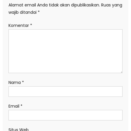
Alamat email Anda tidak akan dipublikasikan.
Ruas yang
wajib ditandai
*
Komentar
*
Nama
*
Email
*
Situs Web