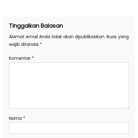
pos
Tinggalkan Balasan
Alamat email Anda tidak akan dipublikasikan.
Ruas yang
wajib ditandai
*
Komentar
*
Nama
*