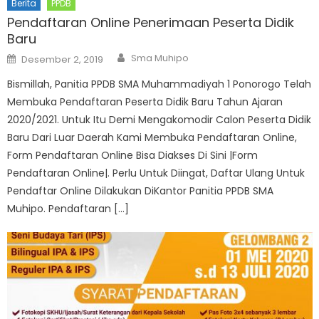
Berita
PPDB
Pendaftaran Online Penerimaan Peserta Didik
Baru
Author
Posted
Sma Muhipo
Desember 2, 2019
on
Bismillah, Panitia PPDB SMA Muhammadiyah 1 Ponorogo Telah
Membuka Pendaftaran Peserta Didik Baru Tahun Ajaran
2020/2021. Untuk Itu Demi Mengakomodir Calon Peserta Didik
Baru Dari Luar Daerah Kami Membuka Pendaftaran Online,
Form Pendaftaran Online Bisa Diakses Di Sini |Form
Pendaftaran Online|. Perlu Untuk Diingat, Daftar Ulang Untuk
Pendaftar Online Dilakukan DiKantor Panitia PPDB SMA
Muhipo. Pendaftaran […]