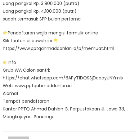
Uang pangkal Rp. 3.900.000 (putra)
Uang pangkal Rp. 4.100.000 (putri)
sudah termasuk SPP bulan pertama
Pendaftaran wajib mengisi formulir online
Klik tautan di bawah ini
https://www.pptqahmaddahlan.id/p/memuat.html
Info
Grub WA Calon santri:
https://chat.whatsapp.com/6APyT1DQSSjDcbeyUNYmIs
Web: www.pptqahmaddahlan.id
Alamat:
Tempat pendaftaran
Kantor PPTQ Ahmad Dahlan G. Perpustakaan Jl. Jawa 38,
Mangkujayan, Ponorogo