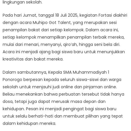
lingkungan sekolah.
Pada hari Jumat, tanggal 18 Juli 2025, kegiatan Fortasi diakhiri
dengan acara Muhipo Got Talent, yang merupakan sesi
penampilan bakat dari setiap kelompok. Dalam acara ini,
setiap kelompok menampilkan penampilan terbaik mereka,
mulai dari menari, menyanyi, qiro’ah, hingga seni bela diri.
Acara ini menjadi ajang bagi siswa baru untuk menunjukkan
kreativitas dan bakat mereka.
Dalam sambutannya, Kepala SMA Muhammadiyah 1
Ponorogo berpesan kepada seluruh siswa-siswi dan warga
sekolah untuk menjauhi judi online dan pinjaman online.
Beliau menekankan bahwa perbuatan tersebut tidak hanya
dosa, tetapi juga dapat merusak masa depan dan
kehidupan. Pesan ini menjadi pengingat bagi siswa baru
untuk selalu berhati-hati dan membuat pilihan yang tepat
dalam kehidupan mereka.