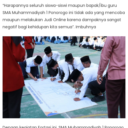
“Harapannya seluruh siswa-siswi maupun bapak/ibu guru
SMA Muhammadiyah 1 Ponorogo ini tidak ada yang mencoba
maupun melakukan Judi Online karena dampaknya sangat
negatif bagi kehidupan kita semua”. Imbuhnya
Dengan kegiatan Fortasi ini, SMA Muhammadiyah 1 Ponorogo