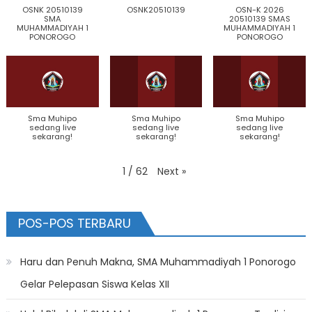
OSNK 20510139
OSNK20510139
OSN-K 2026
SMA
20510139 SMAS
MUHAMMADIYAH 1
MUHAMMADIYAH 1
PONOROGO
PONOROGO
Sma Muhipo
Sma Muhipo
Sma Muhipo
sedang live
sedang live
sedang live
sekarang!
sekarang!
sekarang!
Next
»
1
/
62
POS-POS TERBARU
Haru dan Penuh Makna, SMA Muhammadiyah 1 Ponorogo
Gelar Pelepasan Siswa Kelas XII