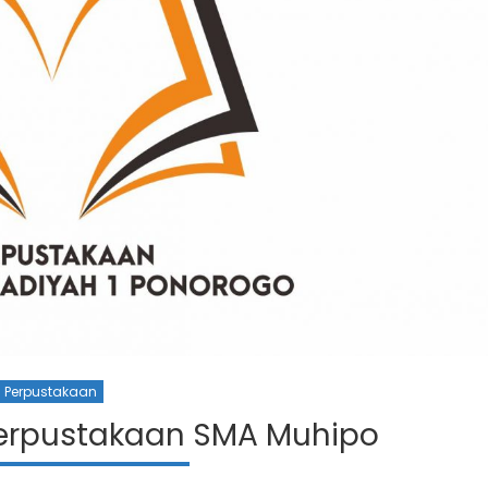
Perpustakaan
Perpustakaan SMA Muhipo