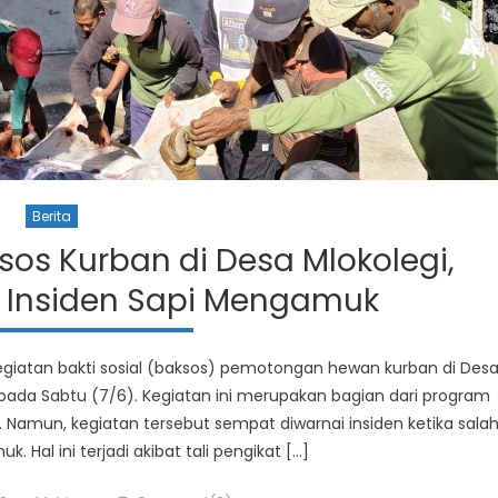
Berita
os Kurban di Desa Mlokolegi,
 Insiden Sapi Mengamuk
iatan bakti sosial (baksos) pemotongan hewan kurban di Des
ada Sabtu (7/6). Kegiatan ini merupakan bagian dari program
 Namun, kegiatan tersebut sempat diwarnai insiden ketika sala
 Hal ini terjadi akibat tali pengikat […]