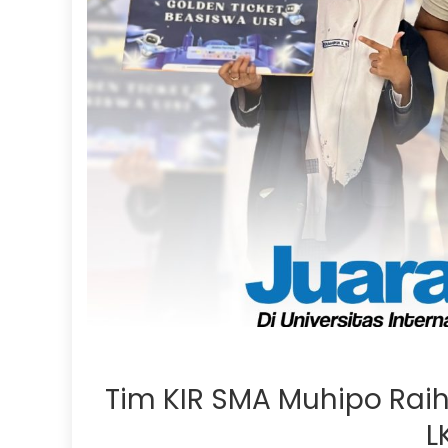
Tim KIR SMA Muhipo Rai
L