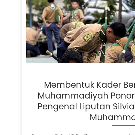
Membentuk Kader Berk
Muhammadiyah Ponorog
Pengenal Liputan Silvia
Muhammadi