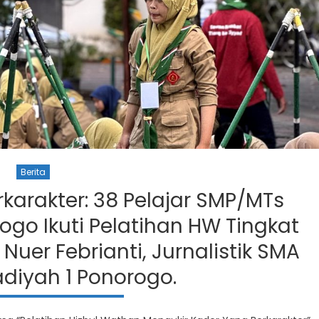
Berita
arakter: 38 Pelajar SMP/MTs
o Ikuti Pelatihan HW Tingkat
 Nuer Febrianti, Jurnalistik SMA
yah 1 Ponorogo.