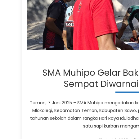
SMA Muhipo Gelar Baks
Sempat Diwarnai
Temon, 7 Juni 2025 – SMA Muhipo mengadakan keg
Mlokolegi, Kecamatan Temon, Kabupaten Sawo, p
tahunan sekolah dalam rangka Hari Raya Iduladha.
satu sapi kurban mengamuk.