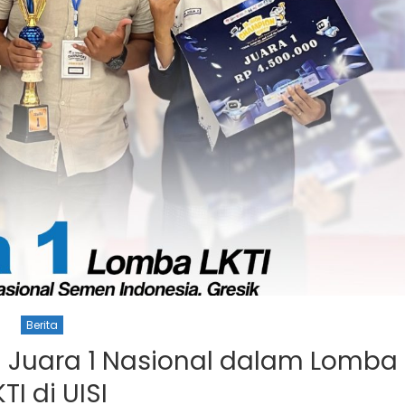
Berita
h Juara 1 Nasional dalam Lomba
KTI di UISI