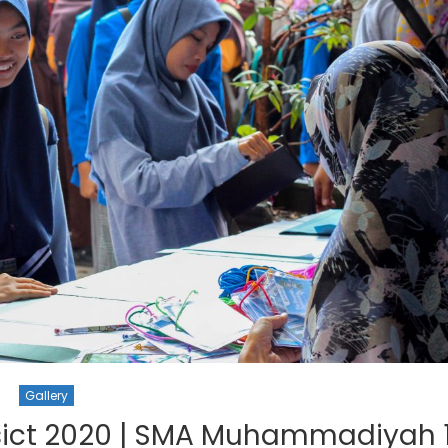
Gallery
sict 2020 | SMA Muhammadiyah 