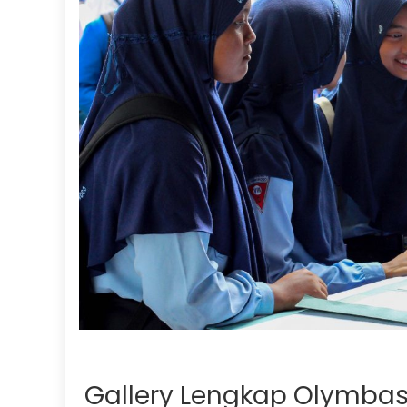
Gallery Lengkap Olymba