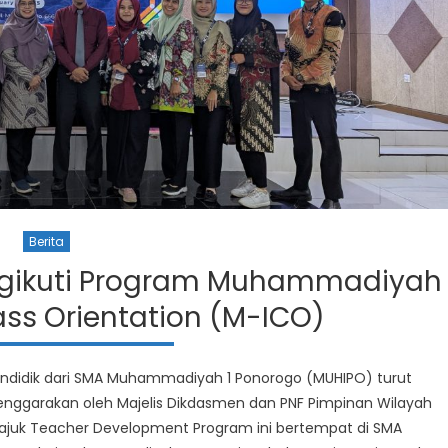
Berita
gikuti Program Muhammadiyah
ass Orientation (M-ICO)
 pendidik dari SMA Muhammadiyah 1 Ponorogo (MUHIPO) turut
lenggarakan oleh Majelis Dikdasmen dan PNF Pimpinan Wilayah
juk Teacher Development Program ini bertempat di SMA