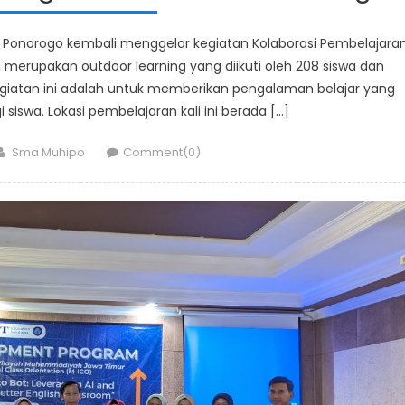
 Ponorogo kembali menggelar kegiatan Kolaborasi Pembelajara
ni merupakan outdoor learning yang diikuti oleh 208 siswa dan
kegiatan ini adalah untuk memberikan pengalaman belajar yang
i siswa. Lokasi pembelajaran kali ini berada […]
Author
Sma Muhipo
Comment(0)