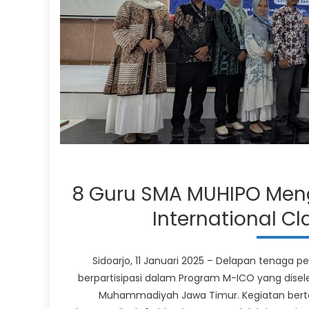
8 Guru SMA MUHIPO Men
International Cl
Sidoarjo, 11 Januari 2025 – Delapan tenaga
berpartisipasi dalam Program M-ICO yang dise
Muhammadiyah Jawa Timur. Kegiatan berta