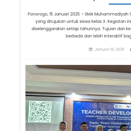
Ponorogo, 15 Januari 2025 – SMA Muhammadiyah 1
yang ditujukan untuk siswa kelas X. Kegiatan i
diselenggarakan setiap tahunnya. Tujuan dari 
berbeda dan lebih interaktif bag
Posted
Januari 16, 2025
on