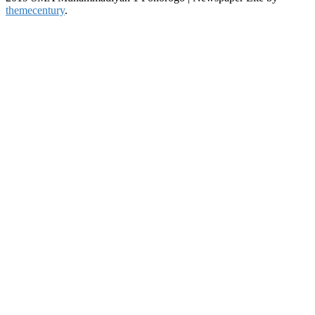
themecentury
.