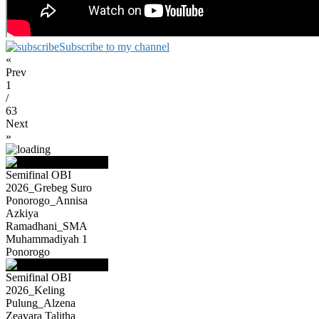
Subscribe to my channel
«
Prev
1
/
63
Next
»
Semifinal OBI
2026_Grebeg Suro
Ponorogo_Annisa
Azkiya
Ramadhani_SMA
Muhammadiyah 1
Ponorogo
Semifinal OBI
2026_Keling
Pulung_Alzena
Zeavara Talitha