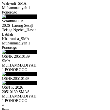
Wahyudi_SMA
Muhammadiyah 1
Ponorogo
Semifinal OBI
2026_Larung Sesaji
Telaga Ngebel_Hasna
Latifah
Khairunisa_SMA
Muhammadiyah 1
Ponorogo
OSNK 20510139
SMA
MUHAMMADIYAH
1 PONOROGO
OSNK20510139
OSN-K 2026
20510139 SMAS
MUHAMMADIYAH
1 PONOROGO
«
Prev