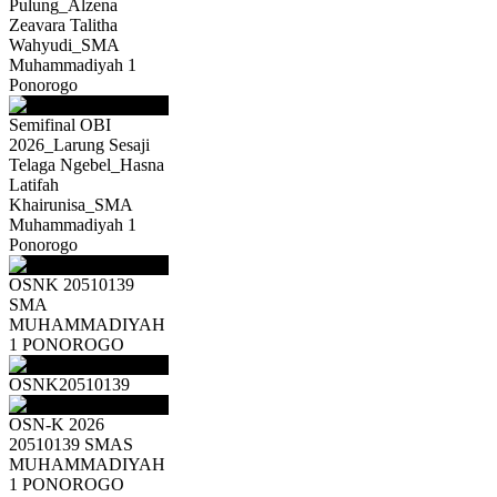
Pulung_Alzena
Zeavara Talitha
Wahyudi_SMA
Muhammadiyah 1
Ponorogo
Semifinal OBI
2026_Larung Sesaji
Telaga Ngebel_Hasna
Latifah
Khairunisa_SMA
Muhammadiyah 1
Ponorogo
OSNK 20510139
SMA
MUHAMMADIYAH
1 PONOROGO
OSNK20510139
OSN-K 2026
20510139 SMAS
MUHAMMADIYAH
1 PONOROGO