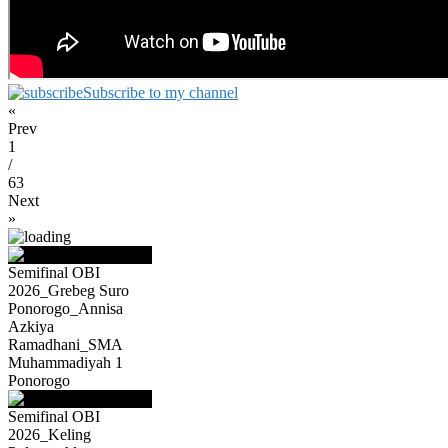
Subscribe to my channel
«
Prev
1
/
63
Next
»
Semifinal OBI
2026_Grebeg Suro
Ponorogo_Annisa
Azkiya
Ramadhani_SMA
Muhammadiyah 1
Ponorogo
Semifinal OBI
2026_Keling