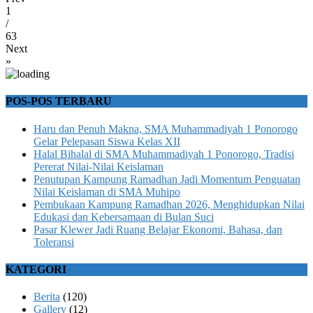
1
/
63
Next
»
POS-POS TERBARU
Haru dan Penuh Makna, SMA Muhammadiyah 1 Ponorogo
Gelar Pelepasan Siswa Kelas XII
Halal Bihalal di SMA Muhammadiyah 1 Ponorogo, Tradisi
Pererat Nilai-Nilai Keislaman
Penutupan Kampung Ramadhan Jadi Momentum Penguatan
Nilai Keislaman di SMA Muhipo
Pembukaan Kampung Ramadhan 2026, Menghidupkan Nilai
Edukasi dan Kebersamaan di Bulan Suci
Pasar Klewer Jadi Ruang Belajar Ekonomi, Bahasa, dan
Toleransi
KATEGORI
Berita
(120)
Gallery
(12)