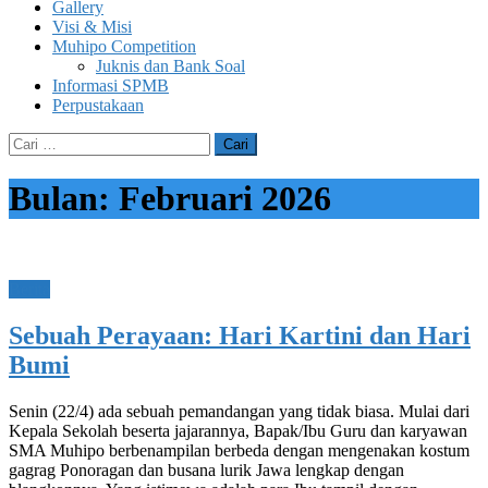
Gallery
Visi & Misi
Muhipo Competition
Juknis dan Bank Soal
Informasi SPMB
Perpustakaan
Cari
untuk:
Bulan:
Februari 2026
Berita
Sebuah Perayaan: Hari Kartini dan Hari
Bumi
Senin (22/4) ada sebuah pemandangan yang tidak biasa. Mulai dari
Kepala Sekolah beserta jajarannya, Bapak/Ibu Guru dan karyawan
SMA Muhipo berbenampilan berbeda dengan mengenakan kostum
gagrag Ponoragan dan busana lurik Jawa lengkap dengan