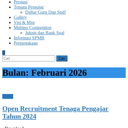
Prestasi
Tenaga Pengajar
Daftar Guru Dan Staff
Gallery
Visi & Misi
Muhipo Competition
Juknis dan Bank Soal
Informasi SPMB
Perpustakaan
Cari
untuk:
Bulan:
Februari 2026
Berita
Open Recruitment Tenaga Pengajar
Tahun 2024