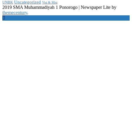
Uncategorized
UNBK
Visi & Misi
2019 SMA Muhammadiyah 1 Ponorogo
|
Newspaper Lite by
themecentury
.