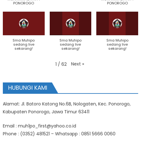
PONOROGO
PONOROGO
Sma Muhipo
Sma Muhipo
Sma Muhipo
sedang live
sedang live
sedang live
sekarang!
sekarang!
sekarang!
Next
»
1
/
62
HUBUNGI KAMI
Alamat: Jl. Batoro Katong No.6B, Nologaten, Kec. Ponorogo,
Kabupaten Ponorogo, Jawa Timur 63411
Email : muh1po_first@yahoo.co.id
Phone : (0352) 481521 – Whatsapp : 0851 5666 0060