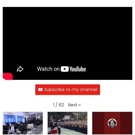
Subscribe to my channel
Next
»
1
/
62