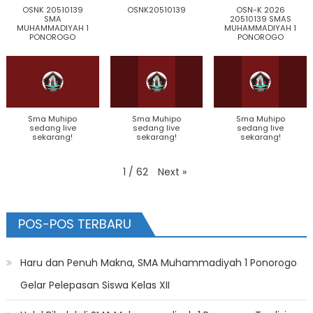
OSNK 20510139
OSNK20510139
OSN-K 2026
SMA
20510139 SMAS
MUHAMMADIYAH 1
MUHAMMADIYAH 1
PONOROGO
PONOROGO
Sma Muhipo
Sma Muhipo
Sma Muhipo
sedang live
sedang live
sedang live
sekarang!
sekarang!
sekarang!
Next
»
1
/
62
POS-POS TERBARU
Haru dan Penuh Makna, SMA Muhammadiyah 1 Ponorogo
Gelar Pelepasan Siswa Kelas XII