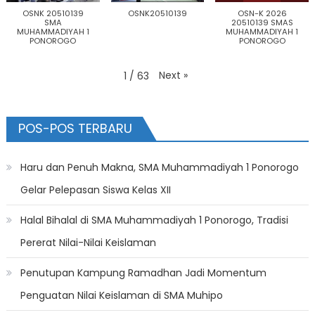
OSNK 20510139
OSNK20510139
OSN-K 2026
SMA
20510139 SMAS
MUHAMMADIYAH 1
MUHAMMADIYAH 1
PONOROGO
PONOROGO
Next
»
1
/
63
POS-POS TERBARU
Haru dan Penuh Makna, SMA Muhammadiyah 1 Ponorogo
Gelar Pelepasan Siswa Kelas XII
Halal Bihalal di SMA Muhammadiyah 1 Ponorogo, Tradisi
Pererat Nilai-Nilai Keislaman
Penutupan Kampung Ramadhan Jadi Momentum
Penguatan Nilai Keislaman di SMA Muhipo